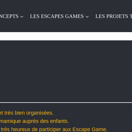
NCEPTS
LES ESCAPES GAMES
LES PROJETS
isirs de Vonnas
t très bien organisées.
dynamique auprès des enfants.
, très heureux de participer aux Escape Game.