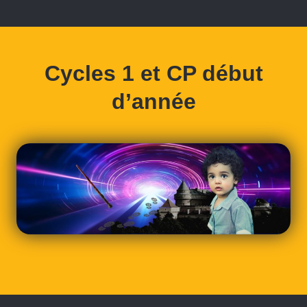
Cycles 1 et CP début
d’année