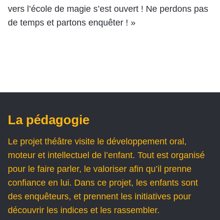
vers l’école de magie s’est ouvert ! Ne perdons pas
de temps et partons enquêter ! »
La pédagogie
Le projet théâtre visite le développement oral,
moteur et intellectuel de l’enfant. Tout est organisé
pour le faire parler, le valoriser afin qu’il prenne
confiance en lui. Dans ce projet, les enfants sont
des enquêteurs, et prennent les initiatives pour
découvrir les indices et les rassembler.